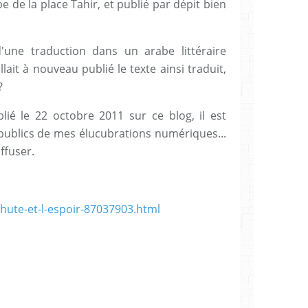
de la place Tahir, et publié par dépit bien
'une traduction dans un arabe littéraire
llait à nouveau publié le texte ainsi traduit,
?
blié le 22 octobre 2011 sur ce blog, il est
 publics de mes élucubrations numériques...
ffuser.
chute-et-l-espoir-87037903.html