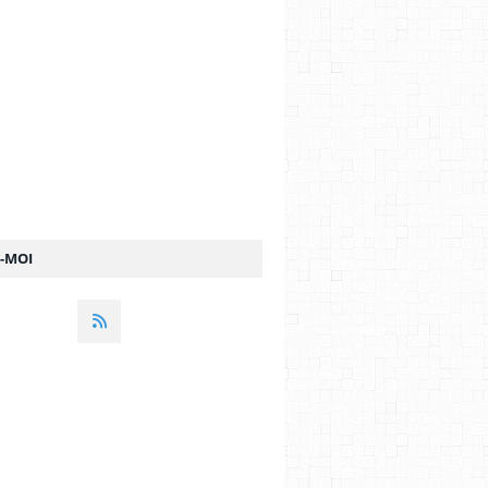
Z-MOI