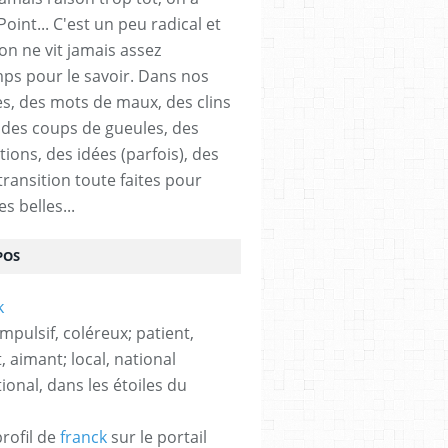
Point... C'est un peu radical et
on ne vit jamais assez
ps pour le savoir. Dans nos
s, des mots de maux, des clins
t des coups de gueules, des
ions, des idées (parfois), des
transition toute faites pour
es belles...
POS
impulsif, coléreux; patient,
, aimant; local, national
ional, dans les étoiles du
profil de
franck
sur le portail