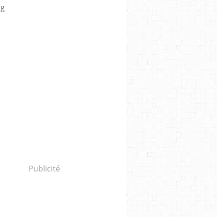
og
Publicité