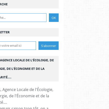
RCHE
ETTER
 AGENCE LOCALE DE L'ÉCOLOGIE, DE
GIE, DE L'ÉCONOMIE ET DE LA
RITÉ....
amais raison trop tôt, on a