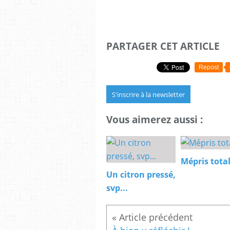
PARTAGER CET ARTICLE
Repost
S'inscrire à la newsletter
Vous aimerez aussi :
Mépris total
Un citron pressé,
svp...