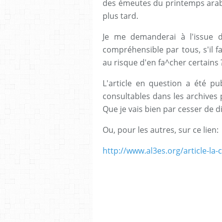
des émeutes du printemps arabe 
plus tard.
Je me demanderai à l'issue d
compréhensible par tous, s'il fa
au risque d'en fa^cher certains 
L'article en question a été pu
consultables dans les archives
Que je vais bien par cesser de di
Ou, pour les autres, sur ce lien:
http://www.al3es.org/article-la-