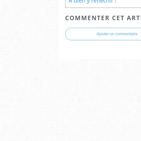
À bien y réfléchir !
COMMENTER CET ART
Ajouter un commentaire