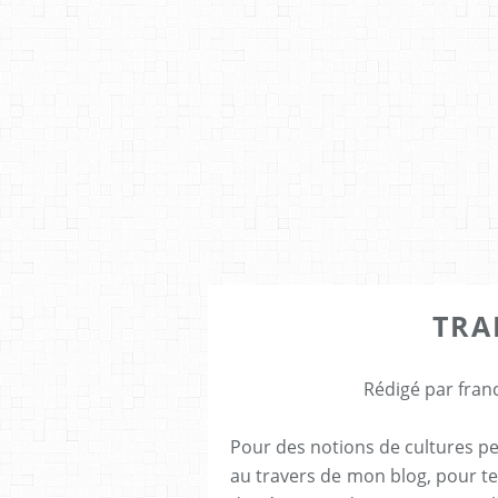
TRA
Rédigé par fran
Pour des notions de cultures pe
au travers de mon blog, pour tent